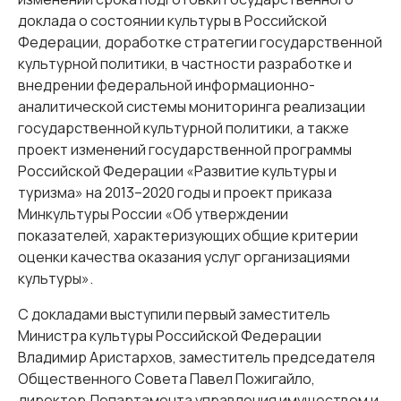
доклада о состоянии культуры в Российской
Федерации, доработке стратегии государственной
культурной политики, в частности разработке и
внедрении федеральной информационно-
аналитической системы мониторинга реализации
государственной культурной политики, а также
проект изменений государственной программы
Российской Федерации «Развитие культуры и
туризма» на 2013–2020 годы и проект приказа
Минкультуры России «Об утверждении
показателей, характеризующих общие критерии
оценки качества оказания услуг организациями
культуры».
С докладами выступили первый заместитель
Министра культуры Российской Федерации
Владимир Аристархов, заместитель председателя
Общественного Совета Павел Пожигайло,
директор Департамента управления имуществом и