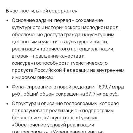
В частности, в ней содержатся:
Основные задачи: первая – сохранение
культурного и исторического наследия народ,
обеспечение доступа граждан к культурным
ценностям и участию в культурной жизни,
реализация творческого потенциала нации;
вторая – повышение качества и
конкурентоспособности туристического
продукта Российской Федерации на внутреннем
и мировом рынках.
Финансирование: в новой редакции – 809,7 млрд
руб., общий объем сокращен на 37, 7 млрд руб.
Структура и описание госпрограммы, которая
подразумевает реализацию 5 подпрограмм
(«Наследие», «Искусство», «Туризм»,
«Обеспечение условий реализации
госпрограммы», «Укрепление единства