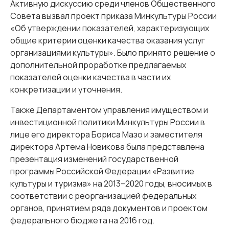
Активную дискуссию среди членов Общественного
Совета вызвал проект приказа Минкультуры России
«Об утверждении показателей, характеризующих
общие критерии оценки качества оказания услуг
организациями культуры». Было принято решение о
дополнительной проработке предлагаемых
показателей оценки качества в части их
конкретизации и уточнения.
Также Департаментом управления имуществом и
инвестиционной политики Минкультуры России в
лице его директора Бориса Мазо и заместителя
директора Артема Новикова была представлена
презентация изменений государственной
программы Российской Федерации «Развитие
культуры и туризма» на 2013–2020 годы, вносимых в
соответствии с реорганизацией федеральных
органов, принятием ряда документов и проектом
федерального бюджета на 2016 год.