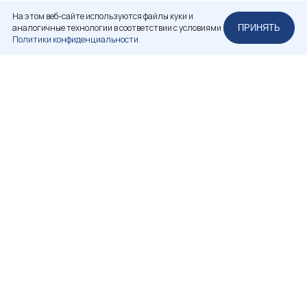
На этом веб-сайте используются файлы куки и
аналогичные технологии в соответствии с условиями
ПРИНЯТЬ
Политики конфиденциальности.
НЕКОММЕРЧЕСКОЕ ПАРТНЕРСТВО
«РОССИЙСКАЯ АССОЦИАЦИЯ РЕСТАВРАТОРОВ»