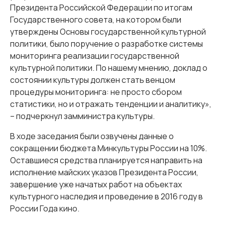
Президента Российской Федерации по итогам
Государственного совета, на котором были
утверждены Основы государственной культурной
политики, было поручение о разработке системы
мониторинга реализации государственной
культурной политики. По нашему мнению, доклад о
состоянии культуры должен стать венцом
процедуры мониторинга: не просто сбором
статистики, но и отражать тенденции и аналитику»,
– подчеркнул замминистра культуры.
В ходе заседания были озвучены данные о
сокращении бюджета Минкультуры России на 10%.
Оставшиеся средства планируется направить на
исполнение майских указов Президента России,
завершение уже начатых работ на объектах
культурного наследия и проведение в 2016 году в
России Года кино.