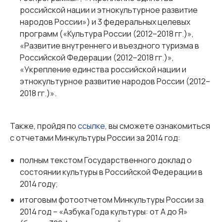
российской нации и этнокультурное развитие
народов России») и 3 федеральных целевых
программ («Культура России (2012–2018 гг.)»,
«Развитие внутреннего и въездного туризма в
Российской Федерации (2012–2018 гг.)»,
«Укрепление единства российской нации и
этнокультурное развитие народов России (2012–
2018 гг.)».
Также, пройдя по
ссылке,
вы сможете ознакомиться
с отчетами Минкультуры России за 2014 год:
полным текстом Государственного доклад о
состоянии культуры в Российской Федерации в
2014 году;
итоговым фотоотчетом Минкультуры России за
2014 год – «Азбука Года культуры: от А до Я»