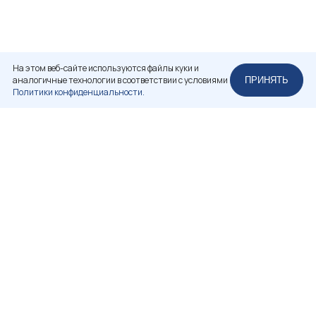
На этом веб-сайте используются файлы куки и
аналогичные технологии в соответствии с условиями
ПРИНЯТЬ
Политики конфиденциальности.
НЕКОММЕРЧЕСКОЕ ПАРТНЕРСТВО