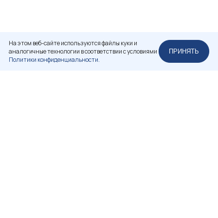
На этом веб-сайте используются файлы куки и
аналогичные технологии в соответствии с условиями
ПРИНЯТЬ
Политики конфиденциальности.
НЕКОММЕРЧЕСКОЕ ПАРТНЕРСТВО