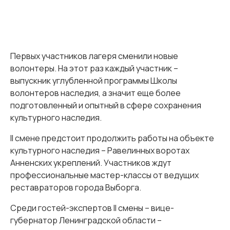
Первых участников лагеря сменили новые
волонтеры. На этот раз каждый участник –
выпускник углубленной программы Школы
волонтеров наследия, а значит еще более
подготовленный и опытный в сфере сохранения
культурного наследия.
II смене предстоит продолжить работы на объекте
культурного наследия – Равелинных воротах
Анненских укреплений. Участников ждут
профессиональные мастер-классы от ведущих
реставраторов города Выборга.
Среди гостей-экспертов II смены – вице-
губернатор Ленинградской области –