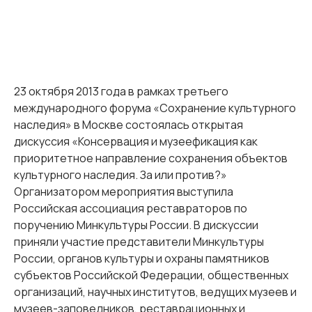
23 октября 2013 года в рамках третьего
международного форума «Сохранение культурного
наследия» в Москве состоялась открытая
дискуссия «Консервация и музеефикация как
приоритетное направление сохранения объектов
культурного наследия. За или против?»
Организатором мероприятия выступила
Российская ассоциация реставраторов по
поручению Минкультуры России. В дискуссии
приняли участие представители Минкультуры
России, органов культуры и охраны памятников
субъектов Российской Федерации, общественных
организаций, научных институтов, ведущих музеев и
музеев-заповедников, реставрационных и