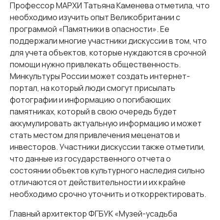
Профессор МАРХИ Татьяна Каменева отметила, что
необходимо изучить опыт Великобритании с
программой «Памятники в опасности». Ее
поддержали многие участники дискуссии в том, что
для учета объектов, которые нуждаются в срочной
помощи нужно привлекать общественность.
Минкультуры России может создать интернет-
портал, на который люди смогут присылать
фотографии и информацию о погибающих
памятниках, который в свою очередь будет
аккумулировать актуальную информацию и может
стать местом для привлечения меценатов и
инвесторов. Участники дискуссии также отметили,
что данные из государственного отчета о
состоянии объектов культурного наследия сильно
отличаются от действительности и их крайне
необходимо срочно уточнить и откорректировать.
Главный архитектор ФГБУК «Музей-усадьба