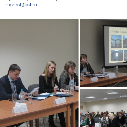
rosrest@list.ru