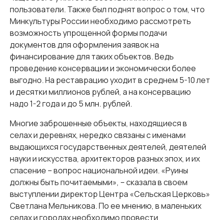
пользователи. Также был поднят вопрос о том, что
Минкультуры России необходимо рассмотреть
возможность упрощенной формы подачи
документов для оформления заявок на
финансирование для таких объектов. Ведь
проведение консервации и экономически более
выгодно. На реставрацию уходит в среднем 5-10 лет
и десятки миллионов рублей, а на консервацию
надо 1-2 года и до 5 млн. рублей.
Многие заброшенные объекты, находящиеся в
селах и деревнях, нередко связаны с именами
выдающихся государственных деятелей, деятелей
науки и искусства, архитекторов разных эпох, и их
спасение – вопрос национальной идеи. «Руины
должны быть почитаемыми», – сказала в своем
выступлении директор Центра «Сельская Церковь»
Светлана Мельникова. По ее мнению, в маленьких
селах и городах необходимо провести