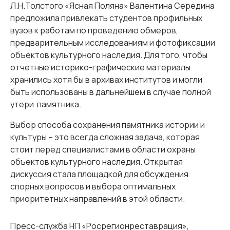
Л.Н.Толстого «Ясная Поляна» Валентина Середина
предложила привлекать студентов профильных
вузов к работам по проведению обмеров,
предварительным исследованиям и фотофиксации
объектов культурного наследия. Для того, чтобы
отчетные историко-графические материалы
хранились хотя бы в архивах институтов и могли
быть использованы в дальнейшем в случае полной
утери памятника.
Выбор способа сохранения памятника истории и
культуры – это всегда сложная задача, которая
стоит перед специалистами в области охраны
объектов культурного наследия. Открытая
дискуссия стала площадкой для обсуждения
спорных вопросов и выбора оптимальных
приоритетных направлений в этой области.
Пресс-служба НП «Росрегионреставрация»,