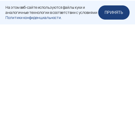
На этом веб-сайте используются файлы куки и
аналогичные технологии в соответствии с условиями
ПРИНЯТЬ
Политики конфиденциальности.
НЕКОММЕРЧЕСКОЕ ПАРТНЕРСТВО
«РОССИЙСКАЯ АССОЦИАЦИЯ РЕСТАВРАТОРОВ»