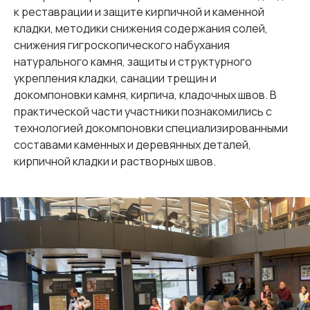
к реставрации и защите кирпичной и каменной
кладки, методики снижения содержания солей,
снижения гигроскопического набухания
натурального камня, защиты и структурного
укрепления кладки, санации трещин и
докомпоновки камня, кирпича, кладочных швов. В
практической части участники познакомились с
технологией докомпоновки специализированными
составами каменных и деревянных деталей,
кирпичной кладки и растворных швов.