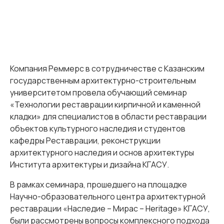
Компания Реммерс в сотрудничестве с Казанским
государственным архитектурно-строительным
университетом провела обучающий семинар
«Технологии реставрации кирпичной и каменной
кладки» для специалистов в области реставрации
объектов культурного наследия и студентов
кафедры Реставрации, реконструкции
архитектурного наследия и основ архитектуры
Института архитектуры и дизайна КГАСУ.
В рамках семинара, прошедшего на площадке
Научно-образовательного центра архитектурной
реставрации «Наследие – Мирас – Heritage» КГАСУ,
были рассмотрены вопросы комплексного подхода