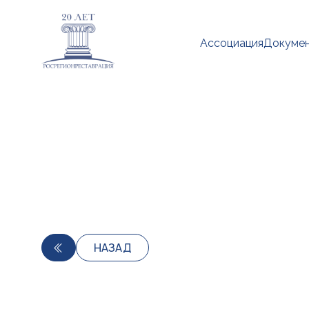
Ассоциация
Докуме
НАЗАД