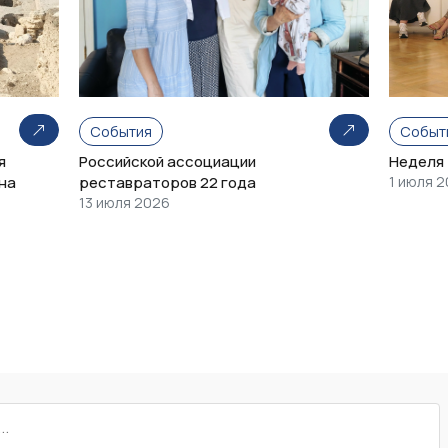
События
Событ
я
Российской ассоциации
Неделя
на
реставраторов 22 года
1 июля 
13 июля 2026