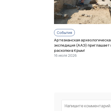
События
Артезианская археологическа
экспедиция (ААЭ) приглашает 
раскопки в Крым!
16 июля 2026