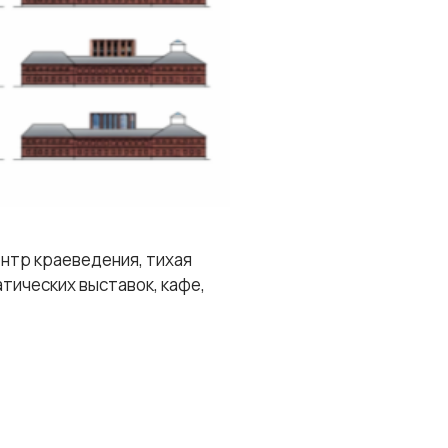
нтр краеведения, тихая
тических выставок, кафе,