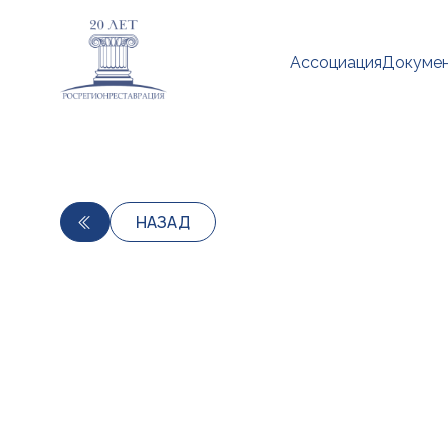
Ассоциация
Докуме
НАЗАД