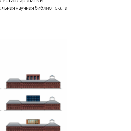
треставрировать и
льная научная библиотека, а