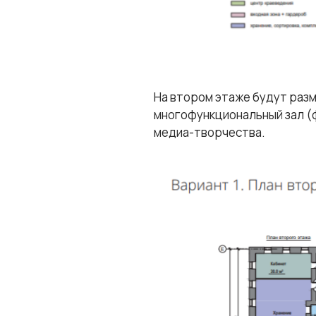
На втором этаже будут разм
многофункциональный зал (ф
медиа-творчества.