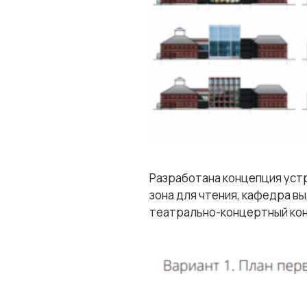
Разработана концепция уст
зона для чтения, кафедра в
театрально-концертный ко