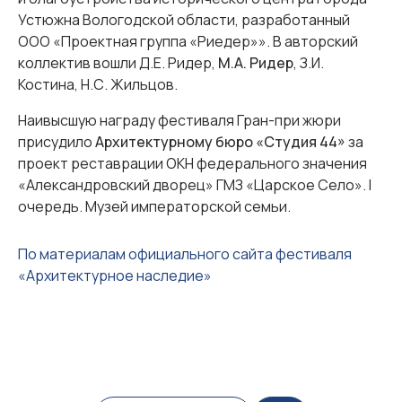
Устюжна Вологодской области, разработанный
ООО «Проектная группа «Риедер»». В авторский
коллектив вошли Д.Е. Ридер,
М.А. Ридер
, З.И.
Костина, Н.С. Жильцов.
Наивысшую награду фестиваля Гран-при жюри
присудило
Архитектурному бюро «Студия 44»
за
проект реставрации ОКН федерального значения
«Александровский дворец» ГМЗ «Царское Село». I
очередь. Музей императорской семьи.
По материалам официального сайта фестиваля
«Архитектурное наследие»