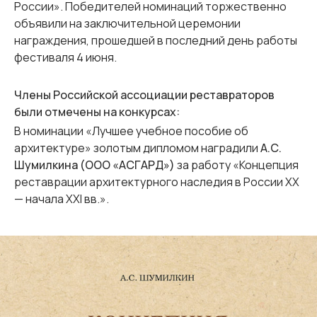
России». Победителей номинаций торжественно
объявили на заключительной церемонии
награждения, прошедшей в последний день работы
фестиваля 4 июня.
Члены Российской ассоциации реставраторов
были отмечены на конкурсах:
В номинации «Лучшее учебное пособие об
архитектуре» золотым дипломом наградили
А.С.
Шумилкина (ООО «АСГАРД»)
за работу «Концепция
реставрации архитектурного наследия в России XX
— начала XXI вв.».