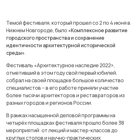
Темой фестиваля, который прошел со 2 по 4 июня в
Нижнем Новгороде, было
«Комплексное развитие
городского пространства и сохранение
идентичности архитектурной исторической
среды»
.
Фестиваль «Архитектурное наследие 2022»,
отметивший в этом году свой первый юбилей,
собрал на своей площадке большое количество
специалистов – в его работе приняли участие
более тысячи архитекторов и реставраторов из
разных городов и регионов России.
В рамках насыщенной деловой программы на
четырёх площадках фестиваля прошло более 38
мероприятий: от лекций и мастер-классов до
круглых столов и научно-практических