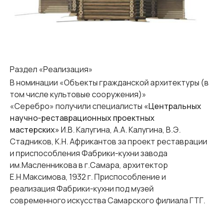
Раздел «Реализация»
В номинации «Объекты гражданской архитектуры (в
том числе культовые сооружения)»
«Серебро» получили специалисты
«Центральных
научно-реставрационных проектных
мастерских»
И.В. Калугина, А.А. Калугина, В.Э.
Стадников, К.Н. Африкантов за проект реставрации
и приспособления Фабрики-кухни завода
им.Масленникова в г.Самара, архитектор
Е.Н.Максимова, 1932 г. Приспособление и
реализация Фабрики-кухни под музей
современного искусства Самарского филиала ГТГ.