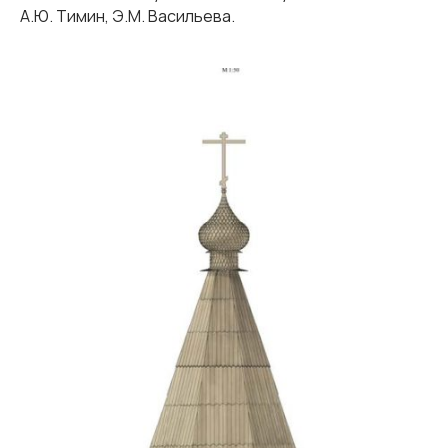
А.Ю. Тимин, Э.М. Васильева.