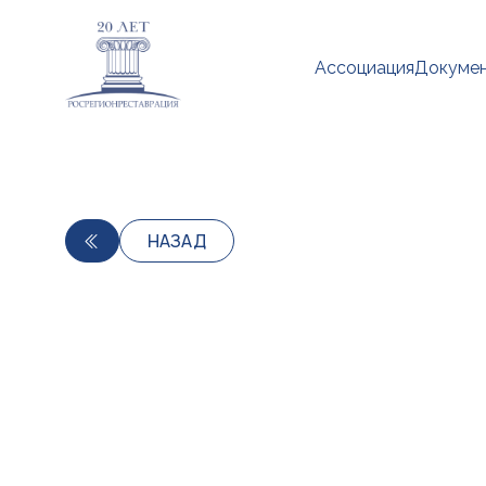
Ассоциация
Докуме
НАЗАД