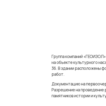
Группа компаний «ГЕОИЗОЛ»
на объекте культурного нас
36. В здании расположены ф
работ.
Документацию на первооче
Разрешение на проведение 
памятников истории и культу