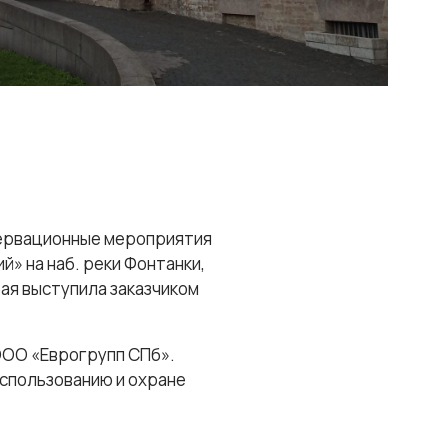
сервационные мероприятия
» на наб. реки Фонтанки,
ая выступила заказчиком
ОО «Еврогрупп СПб».
спользованию и охране