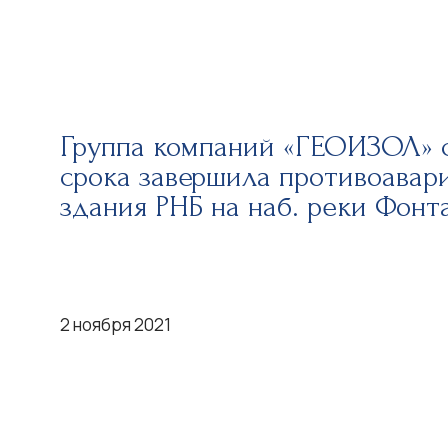
Группа компаний «ГЕОИЗОЛ» 
срока завершила противоавар
здания РНБ на наб. реки Фонта
2 ноября 2021