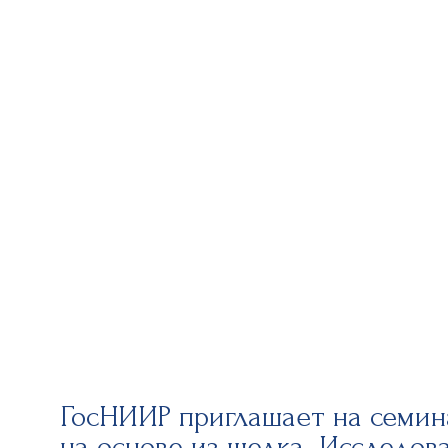
ГосНИИР приглашает на семи
на основе из шелка. Исследов