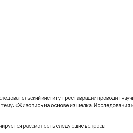
следовательский институт реставрации проводит нау
 тему:
«Живопись на основе из шелка. Исследования 
.
анируется рассмотреть следующие вопросы: