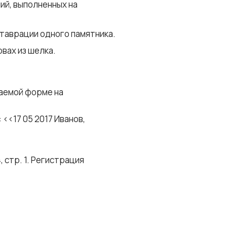
ий, выполненных на
таврации одного памятника.
вах из шелка.
гаемой форме на
<<17 05 2017 Иванов,
, стр. 1. Регистрация