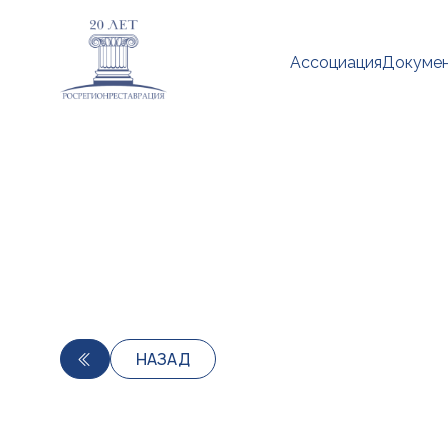
Ассоциация
Докуме
НАЗАД