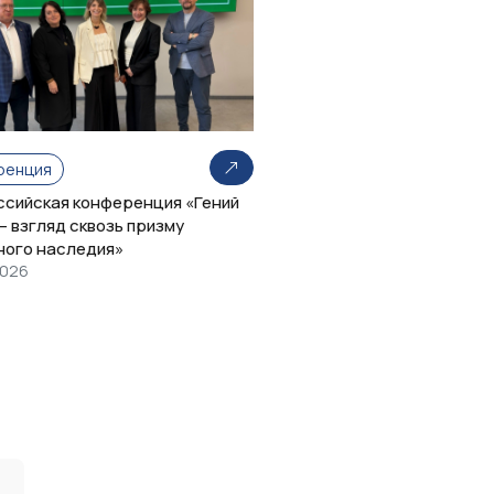
ренция
оссийская конференция «Гений
– взгляд сквозь призму
ного наследия»
2026