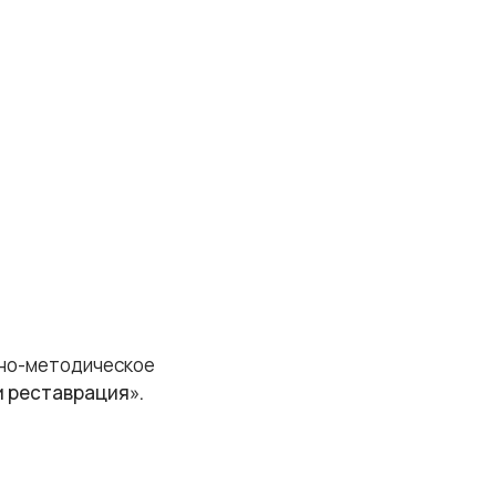
чно-методическое
и реставрация».