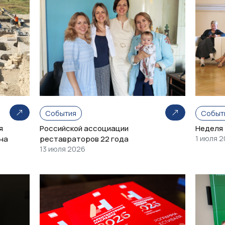
События
Событ
я
Российской ассоциации
Неделя
на
реставраторов 22 года
1 июля 
13 июля 2026