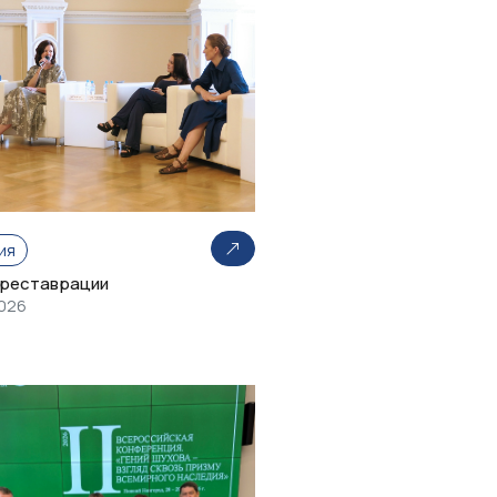
ия
 реставрации
2026