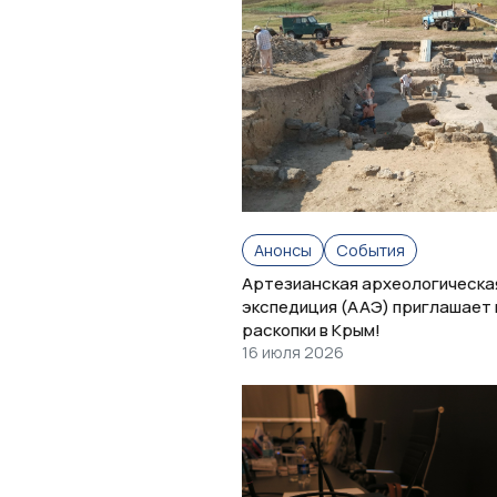
Анонсы
События
Артезианская археологическа
экспедиция (ААЭ) приглашает 
раскопки в Крым!
16 июля 2026