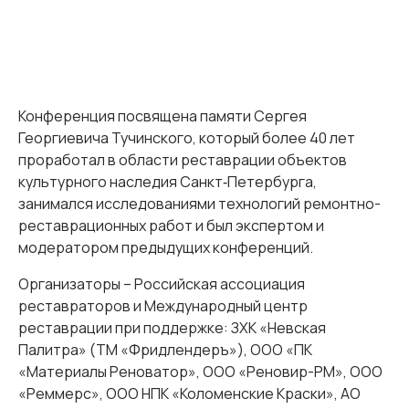
Конференция посвящена памяти Сергея
Георгиевича Тучинского, который более 40 лет
проработал в области реставрации объектов
культурного наследия Санкт‑Петербурга,
занимался исследованиями технологий ремонтно-
реставрационных работ и был экспертом и
модератором предыдущих конференций.
Организаторы – Российская ассоциация
реставраторов и Международный центр
реставрации при поддержке: ЗХК «Невская
Палитра» (ТМ «Фридлендеръ»), ООО «ПК
«Материалы Реноватор», ООО «Реновир-РМ», ООО
«Реммерс», ООО НПК «Коломенские Краски», АО