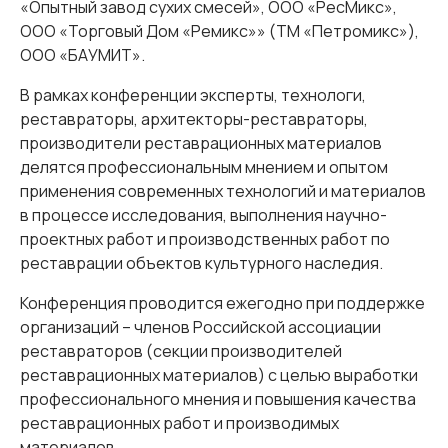
«Опытный завод сухих смесей», ООО «РесМикс»,
ООО «Торговый Дом «Ремикс»» (ТМ «Петромикс»),
ООО «БАУМИТ».
В рамках конференции эксперты, технологи,
реставраторы, архитекторы-реставраторы,
производители реставрационных материалов
делятся профессиональным мнением и опытом
применения современных технологий и материалов
в процессе исследования, выполнения научно-
проектных работ и производственных работ по
реставрации объектов культурного наследия.
Конференция проводится ежегодно при поддержке
организаций – членов Российской ассоциации
реставраторов (секции производителей
реставрационных материалов) с целью выработки
профессионального мнения и повышения качества
реставрационных работ и производимых
материалов.