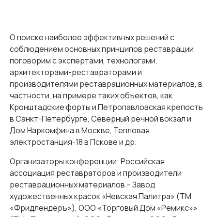
О поиске наиболее эффективных решений с
соблюдением основных принципов реставрации
поговорим с экспертами, технологами,
архитекторами-реставраторами и
производителями реставрационных материалов, в
частности, на примере таких объектов, как
Кронштадские форты и Петропавловская крепость
в Санкт-Петербурге, Северный речной вокзал и
Дом Наркомфина в Москве, Тепловая
электростанция-18 в Пскове и др.
Организаторы конференции: Российская
ассоциация реставраторов и производители
реставрационных материалов – Завод
художественных красок «Невская Палитра» (ТМ
«Фридлендеръ»), ООО «Торговый Дом «Ремикс»»