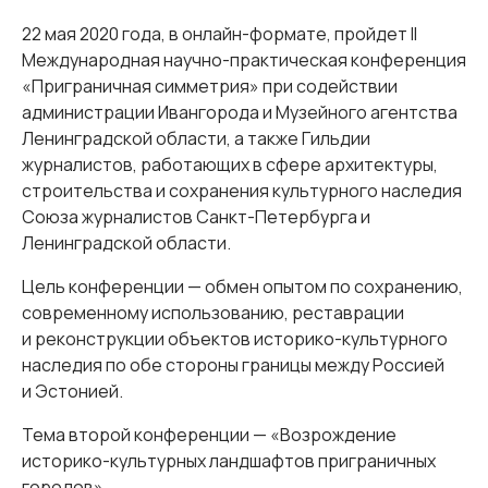
22 мая 2020 года, в онлайн-формате, пройдет II
Международная научно-практическая конференция
«Приграничная симметрия» при содействии
администрации Ивангорода и Музейного агентства
Ленинградской области, а также Гильдии
журналистов, работающих в сфере архитектуры,
строительства и сохранения культурного наследия
Союза журналистов Санкт-Петербурга и
Ленинградской области.
Цель конференции — обмен опытом по сохранению,
современному использованию, реставрации
и реконструкции объектов историко-культурного
наследия по обе стороны границы между Россией
и Эстонией.
Тема второй конференции — «Возрождение
историко-культурных ландшафтов приграничных
городов».