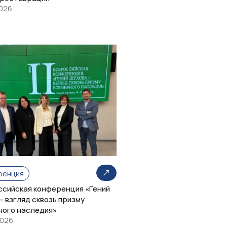
2026
ренция
оссийская конференция «Гений
– взгляд сквозь призму
ного наследия»
2026