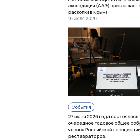
экспедиция (ААЭ) приглашает 
раскопки в Крым!
16 июля 2026
События
27 июня 2026 года состоялось
очередное годовое общее соб
членов Российской ассоциаци
реставраторов.