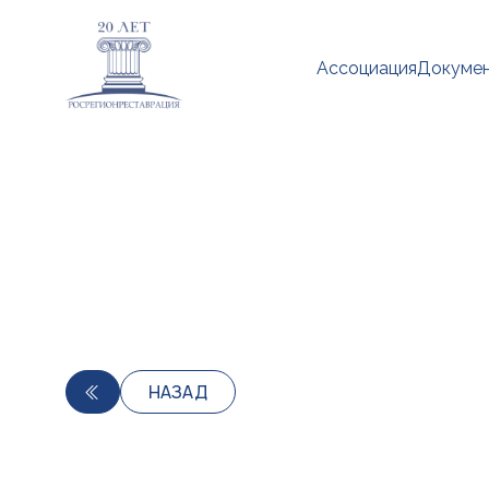
Ассоциация
Докуме
НАЗАД