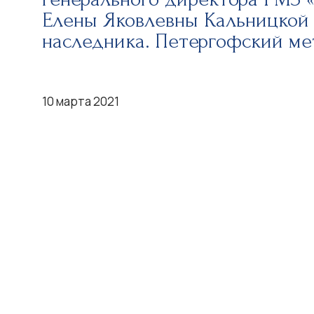
Елены Яковлевны Кальницкой 
наследника. Петергофский ме
10 марта 2021