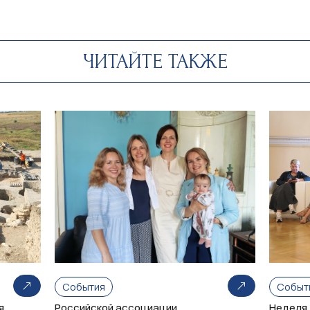
ЧИТАЙТЕ ТАКЖЕ
События
Событ
я
Российской ассоциации
Неделя