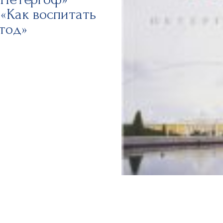
«Как воспитать
тод»