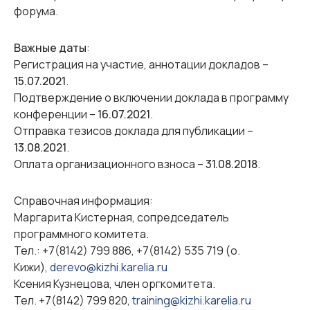
форума.
Важные даты
:
Регистрация на участие, аннотации докладов –
15.07.2021
.
Подтверждение о включении доклада в программу
конференции –
16.07.2021
.
Отправка тезисов доклада для публикации –
13.08.2021
.
Оплата организационного взноса –
31.08.2018
.
Справочная информация
:
Маргарита Кистерная, сопредседатель
программного комитета.
Тел.: +7(8142) 799 886, +7(8142) 535 719 (о.
Кижи),
derevo@kizhi.karelia.ru
Ксения Кузнецова, член оргкомитета.
Тел. +7(8142) 799 820,
training@kizhi.karelia.ru