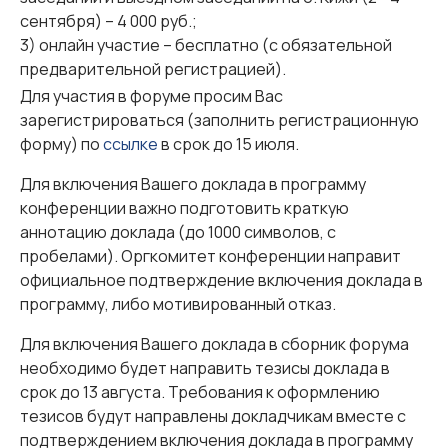
сентября) – 4 000 руб.;
3) онлайн участие – бесплатно (с обязательной
предварительной регистрацией).
Для участия в форуме просим Вас
зарегистрироваться (заполнить регистрационную
форму) по
ссылке
в срок до 15 июля.
Для включения Вашего доклада в программу
конференции важно подготовить краткую
аннотацию доклада (до 1000 символов, с
пробелами). Оргкомитет конференции направит
официальное подтверждение включения доклада в
программу, либо мотивированный отказ.
Для включения Вашего доклада в сборник форума
необходимо будет направить тезисы доклада в
срок до 13 августа. Требования к оформлению
тезисов будут направлены докладчикам вместе с
подтверждением включения доклада в программу