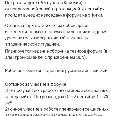
Петрозаводске (Республика Карелия) с
одновременной онлайн трансляцией. 4 сентября
пройдет выездное заседание форума на о. Кижи.
Организаторы оставляют за собой право
изменения формата форума при условии введения
дополнительных ограничений, вызванных
эпидемической ситуацией.
Планируется издание сборника тезисов форума (в
электронном виде, с присвоением ISBN).
Рабочие языки конференции: русский и английский.
Оргвзнос за участие в форуме
:
1) очное участие в работе пленарных и секционных
заседаний в г. Петрозаводске (2—3 сентября) – 500
руб.;
2) очное участие в работе пленарных и секционных
заседаний и выездном заседании на о. Кижи (2—4