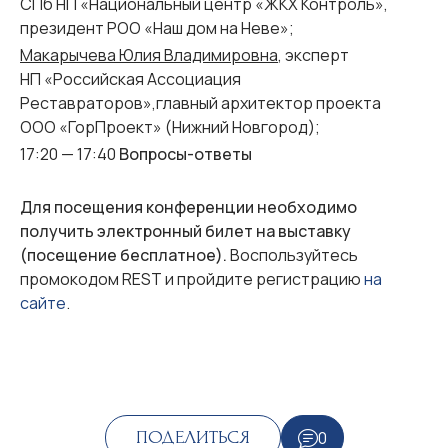
СПб НП «Национальный центр «ЖКХ Контроль»,
президент РОО «Наш дом на Неве»;
Макарычева Юлия Владимировна
, эксперт
НП «Российская Ассоциация
Реставраторов»,главный архитектор проекта
ООО «ГорПроект» (Нижний Новгород);
17:20 — 17:40
Вопросы-ответы
Для посещения конференции необходимо
получить электронный билет на выставку
(посещение бесплатное).
Воспользуйтесь
промокодом REST и пройдите регистрацию
на
сайте
.
0
ПОДЕЛИТЬСЯ