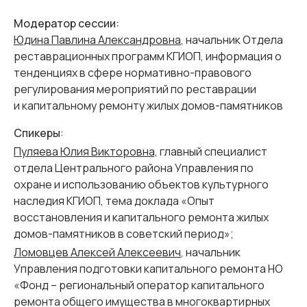
Модератор сессии:
Юдина Павлина Александровна
, начальник Отдела
реставрационных программ КГИОП,
информация о
тенденциях в сфере нормативно-правового
регулирования мероприятий по реставрации
и капитальному ремонту жилых домов-памятников
Спикеры
:
Пуляева Юлия Викторовна,
главный специалист
отдела Центрального района Управления по
охране и использованию объектов культурного
наследия КГИОП,
тема доклада «Опыт
восстановления и капитального ремонта жилых
домов-памятников в советский период»
;
Ломовцев Алексей Алексеевич
, начальник
Управления подготовки капитального ремонта НО
«Фонд – региональный оператор капитального
ремонта общего имущества в многоквартирных