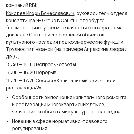
компаний RBI;
Кокорев Игорь Вячеславович
, руководитель отдела
консалтинга NF Group в Санкт‑Петербурге
(возможно выступление в качестве спикера, тема
доклада «Опыт приспособления объектов
культурного наследия под коммерческие функции.
Трудности и нюансы (на примере Апраксина двора и
др.)»)
15:40 — 16:00
Вопросы-ответы
16:00 — 16:20
Перерыв
16:20 — 17:20
Сессия «Капитальный ремонт или
реставрация?»
Особенности выполнения капитального ремонта
и реставрации многоквартирных домов,
являющихся объектами культурного наследия
Новации в сфере нормативно-правового
регулирования