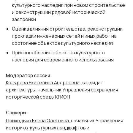
культурного наследия при новом строительстве
и реконструкции рядовой исторической
застройки
Оценка влияния строительства, реконструкции,
прокладки инженерных сетей и иных работ на
состояние объектов культурного наследия
Приспособление объектов культурного
наследия для современного использования
Модератор сессии:
Козырева Екатерина Андреевна,
кандидат
архитектуры, начальник Управления сохранения
исторической среды КГИОП
Спикеры:
Приходько Елена Олеговна,
начальник Управления
историко-культурных ландшафтов и