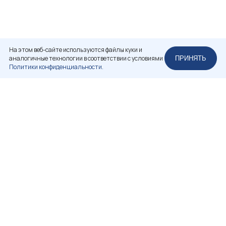
На этом веб-сайте используются файлы куки и
аналогичные технологии в соответствии с условиями
ПРИНЯТЬ
Политики конфиденциальности.
НЕКОММЕРЧЕСКОЕ ПАРТНЕРСТВО