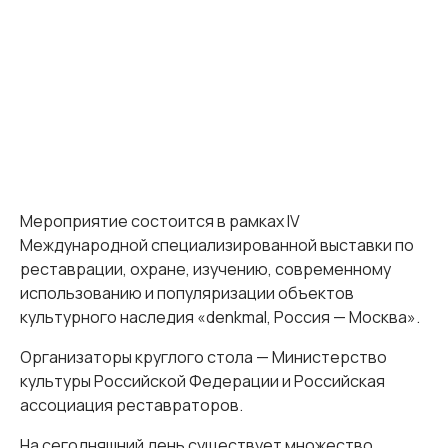
Мероприятие состоится в рамках IV
Международной специализированной выставки по
реставрации, охране, изучению, современному
использованию и популяризации объектов
культурного наследия «denkmal, Россия — Москва».
Организаторы круглого стола — Министерство
культуры Российской Федерации и Российская
ассоциация реставраторов.
На сегодняшний день существует множество