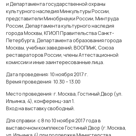
и Департамента государственной охраны
культурного наследия Минкультуры России,
представители Минобрнауки России, Минтруда
России, Департамента культурного наследия
города Москвы, КГИОП Правительства Санкт-
Петербурга, Департамента образования города
Москвы, учебных заведений, ВООПИиК, Союза
реставраторов России, члены Аттестационной
комиссии и иные заинтересованные лица.
Дата проведения: 10 ноября 2017 г.
Время проведения: 10.30 – 13.00
Место проведения: г. Москва, Гостиный Двор (ул.
Ильинка, 4), конференц-зал 1.
Вход на выставку свободный.
Для справки: с 8 по 10 ноября 2017 года в
выставочном комплексе Гостиный Двор (г. Москва,
ул. Ильинка,4) при поддержке Министерства