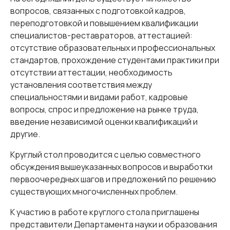
вопросов, связанных с подготовкой кадров,
переподготовкой и повышением квалификации
специалистов-реставраторов, аттестацией:
отсутствие образовательных и профессиональных
стандартов, прохождение студентами практики при
отсутствии аттестации, необходимость
установления соответствия между
специальностями и видами работ, кадровые
вопросы, спрос и предложение на рынке труда,
введение независимой оценки квалификаций и
другие.
Круглый стол проводится с целью совместного
обсуждения вышеуказанных вопросов и выработки
первоочередных шагов и предложений по решению
существующих многочисленных проблем.
К участию в работе круглого стола приглашены
представители Департамента науки и образования