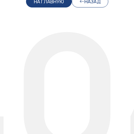
40
НА ГЛАВНУЮ
НАЗАД