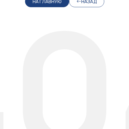
40
НА ГЛАВНУЮ
НАЗАД