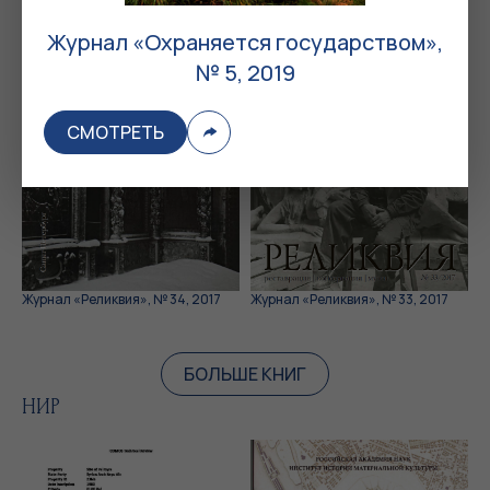
Журнал «Охраняется государством»,
№ 5, 2019
СМОТРЕТЬ
Журнал «Реликвия», № 34, 2017
Журнал «Реликвия», № 33, 2017
БОЛЬШЕ КНИГ
НИР