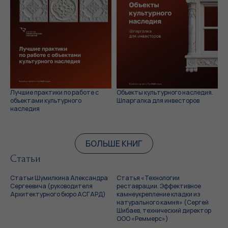
Лучшие практики по работе с
Объекты культурного наследия.
объектами культурного
Шпаргалка для инвесторов
наследия
БОЛЬШЕ КНИГ
Статьи
Статьи Шумилкина Александра
Статья «Технологии
Сергеевича (руководителя
реставрации. Эффективное
Архитектурного бюро АСГАРД)
камнеукрепление кладки из
натурального камня» (Сергей
Шибаев, технический директор
ООО «Реммерс»)