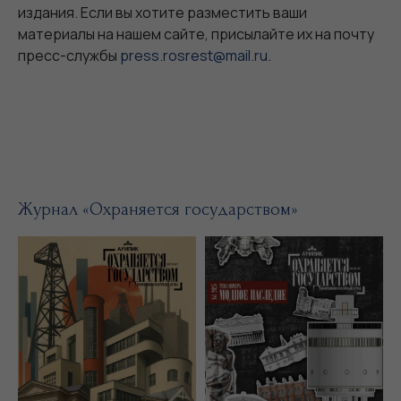
издания. Если вы хотите разместить ваши
материалы на нашем сайте, присылайте их на почту
пресс-службы
press.rosrest@mail.ru
.
Журнал «Охраняется государством»