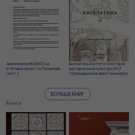
Заключение ИКОМОС на
Бюллетень Института истории
итоговый проект по Пальмире
материальной культуры № 13
(англ.)
(Триумфальная арка Пальмиры)
БОЛЬШЕ КНИГ
Книги