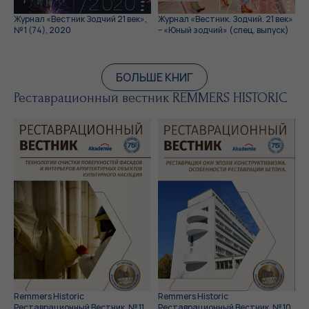
Журнал «Вестник Зодчий 21 век»,
Журнал «Вестник. Зодчий. 21 век»
№ 1 (74), 2020
– «Юный зодчий» (спец. выпуск)
БОЛЬШЕ КНИГ
Реставрационный вестник REMMERS HISTORIC
Remmers Historic
Remmers Historic
Реставрационный Вестник, № 11,
Реставрационный Вестник, № 10,