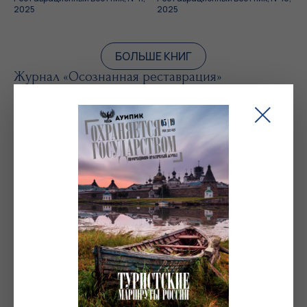
2025
2025
БОЛЬШЕ КНИГ
Журнал «Осознанная реставрация»
Осознанная реставрация, № 1,
июль 2024
Журнал «Реликвия»