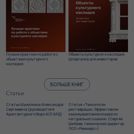
Лучшие практики по работе с
Объекты культурного наследия.
объектами культурного
Шпаргалка для инвесторов
наследия
БОЛЬШЕ КНИГ
Статьи
Статьи Шумилкина Александра
Статья «Технологии
Сергеевича (руководителя
реставрации. Эффективное
Архитектурного бюро АСГАРД)
камнеукрепление кладки из
натурального камня» (Сергей
Шибаев, технический директор
ООО «Реммерс»)