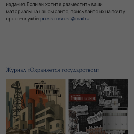
издания. Если вы хотите разместить ваши
материалы на нашем сайте, присылайте их на почту
пресс-службы
press.rosrest@mail.ru
.
Журнал «Охраняется государством»