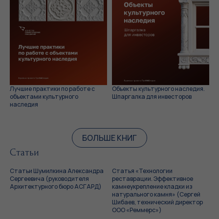
Лучшие практики по работе с
Объекты культурного наследия.
объектами культурного
Шпаргалка для инвесторов
наследия
БОЛЬШЕ КНИГ
Статьи
Статьи Шумилкина Александра
Статья «Технологии
Сергеевича (руководителя
реставрации. Эффективное
Архитектурного бюро АСГАРД)
камнеукрепление кладки из
натурального камня» (Сергей
Шибаев, технический директор
ООО «Реммерс»)