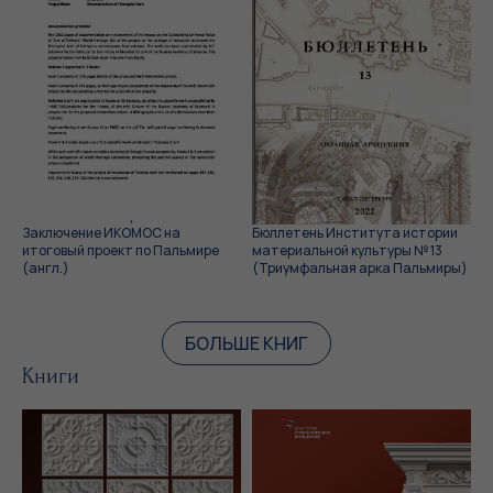
Заключение ИКОМОС на
Бюллетень Института истории
итоговый проект по Пальмире
материальной культуры № 13
(англ.)
(Триумфальная арка Пальмиры)
БОЛЬШЕ КНИГ
Книги