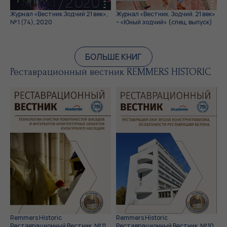
Журнал «Вестник Зодчий 21 век»,
Журнал «Вестник. Зодчий. 21 век»
№ 1 (74), 2020
– «Юный зодчий» (спец. выпуск)
БОЛЬШЕ КНИГ
Реставрационный вестник REMMERS HISTORIC
Remmers Historic
Remmers Historic
Реставрационный Вестник, № 11,
Реставрационный Вестник, № 10,