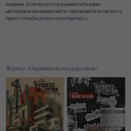
издания. Если вы хотите разместить ваши
материалы на нашем сайте, присылайте их на почту
пресс-службы
press.rosrest@mail.ru
.
Журнал «Охраняется государством»