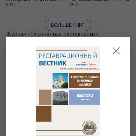
2025
2025
БОЛЬШЕ КНИГ
Журнал «Осознанная реставрация»
Осознанная реставрация, № 1,
июль 2024
Журнал «Реликвия»