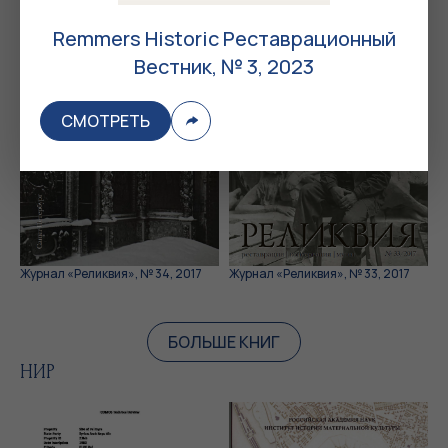
Remmers Historic Реставрационный
Вестник, № 3, 2023
СМОТРЕТЬ
Журнал «Реликвия», № 34, 2017
Журнал «Реликвия», № 33, 2017
БОЛЬШЕ КНИГ
НИР