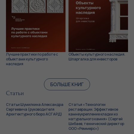
Лучшие практики по работе с
Объекты культурного наследия.
объектами культурного
Шпаргалка для инвесторов
наследия
БОЛЬШЕ КНИГ
Статьи
Статьи Шумилкина Александра
Статья «Технологии
Сергеевича (руководителя
реставрации. Эффективное
Архитектурного бюро АСГАРД)
камнеукрепление кладки из
натурального камня» (Сергей
Шибаев, технический директор
ООО «Реммерс»)