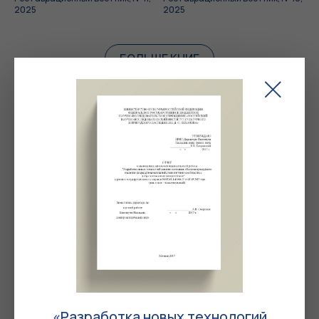
2025
2025
БОЛЬШЕ КНИГ
Журнал «Осознанная реставрация»
Осознанная реставрация, № 1,
июль 2024
Журнал «Реликвия»
«Разработка новых технологий