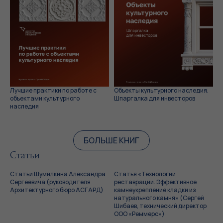
Лучшие практики по работе с
Объекты культурного наследия.
объектами культурного
Шпаргалка для инвесторов
наследия
БОЛЬШЕ КНИГ
Статьи
Статьи Шумилкина Александра
Статья «Технологии
Сергеевича (руководителя
реставрации. Эффективное
Архитектурного бюро АСГАРД)
камнеукрепление кладки из
натурального камня» (Сергей
Шибаев, технический директор
ООО «Реммерс»)