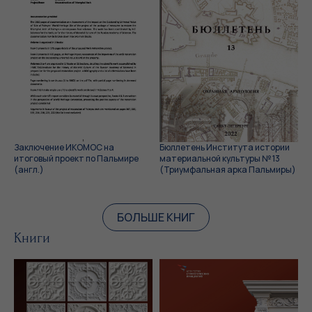
Заключение ИКОМОС на
Бюллетень Института истории
итоговый проект по Пальмире
материальной культуры № 13
(англ.)
(Триумфальная арка Пальмиры)
БОЛЬШЕ КНИГ
Книги