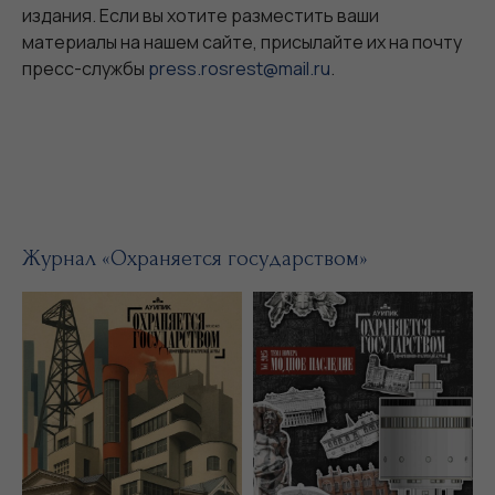
издания. Если вы хотите разместить ваши
материалы на нашем сайте, присылайте их на почту
пресс-службы
press.rosrest@mail.ru
.
Журнал «Охраняется государством»