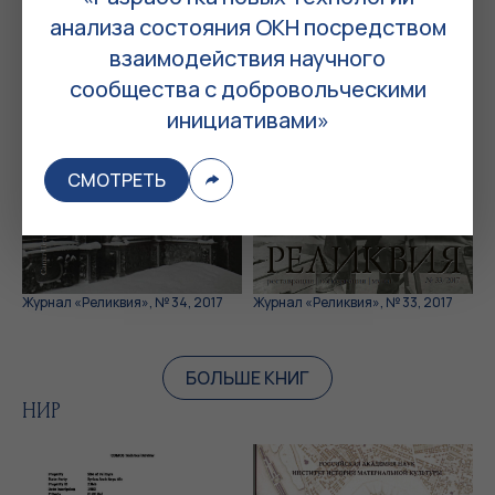
анализа состояния ОКН посредством
взаимодействия научного
сообщества с добровольческими
инициативами»
СМОТРЕТЬ
Журнал «Реликвия», № 34, 2017
Журнал «Реликвия», № 33, 2017
БОЛЬШЕ КНИГ
НИР