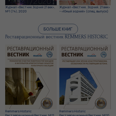
Журнал «Вестник Зодчий 21 век»,
Журнал «Вестник. Зодчий. 21 век»
№ 1 (74), 2020
– «Юный зодчий» (спец. выпуск)
БОЛЬШЕ КНИГ
Реставрационный вестник REMMERS HISTORIC
Remmers Historic
Remmers Historic
Реставрационный Вестник, № 11,
Реставрационный Вестник, № 10,