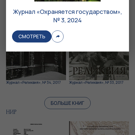
Журнал «Охраняется государством»,
№ 3, 2024
СМОТРЕТЬ
Журнал «Реликвия», № 34, 2017
Журнал «Реликвия», № 33, 2017
БОЛЬШЕ КНИГ
НИР