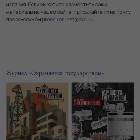
издания. Если вы хотите разместить ваши
материалы на нашем сайте, присылайте их на почту
пресс-службы
press.rosrest@mail.ru
.
Журнал «Охраняется государством»