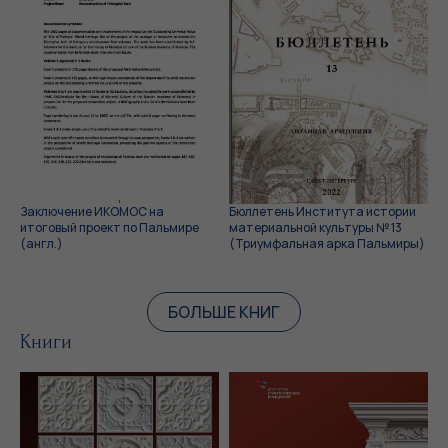
Заключение ИКОМОС на
Бюллетень Института истории
итоговый проект по Пальмире
материальной культуры № 13
(англ.)
(Триумфальная арка Пальмиры)
БОЛЬШЕ КНИГ
Книги