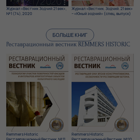
Журнал «Вестник Зодчий 21 век»,
Журнал «Вестник. Зодчий. 21 век»
№ 1 (74), 2020
– «Юный зодчий» (спец. выпуск)
БОЛЬШЕ КНИГ
Реставрационный вестник REMMERS HISTORIC
Remmers Historic
Remmers Historic
Реставрационный Вестник, № 11,
Реставрационный Вестник, № 10,