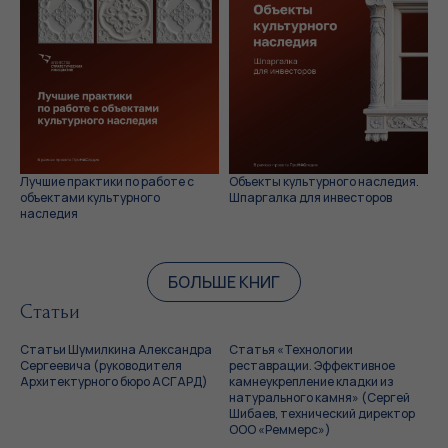
Лучшие практики по работе с
Объекты культурного наследия.
объектами культурного
Шпаргалка для инвесторов
наследия
БОЛЬШЕ КНИГ
Статьи
Статьи Шумилкина Александра
Статья «Технологии
Сергеевича (руководителя
реставрации. Эффективное
Архитектурного бюро АСГАРД)
камнеукрепление кладки из
натурального камня» (Сергей
Шибаев, технический директор
ООО «Реммерс»)