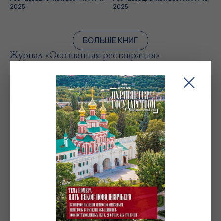
2025
2025
БОЛЬШЕ КНИГ
Журнал «Осознанная реставрация»
Осознанная реставрация, № 1,
июль 2024
Журнал «Реликвия»