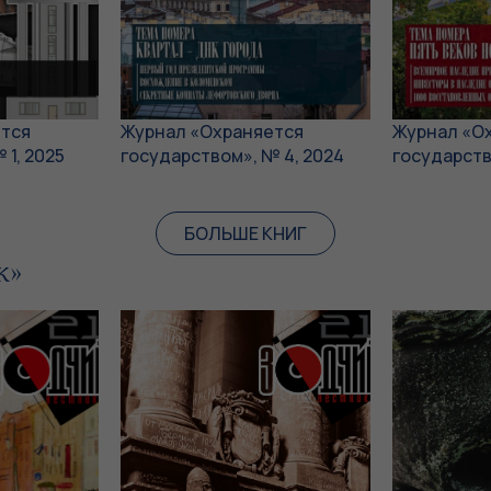
тся
Журнал «Охраняется
Журнал «О
 1, 2025
государством», № 4, 2024
государств
БОЛЬШЕ КНИГ
к»