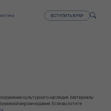
ВСТУПИТЬ В РАР
лиотека
 сохранению культурного наследия. Материалы
бумажной версии издания. Если вы хотите
ru
.