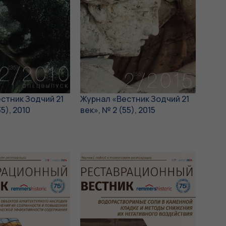
стник Зодчий 21
Журнал «Вестник Зодчий 21
35), 2010
век», № 2 (55), 2015