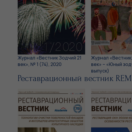
Журнал «Вестник Зодчий 21
Журнал «Вестник.
век», № 1 (74), 2020
век» – «Юный зод
выпуск)
Реставрационный вестник RE