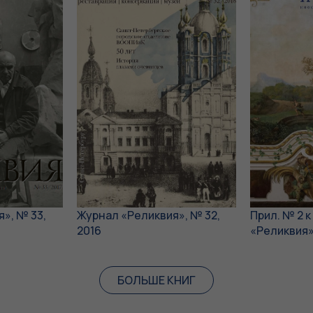
», № 33,
Журнал «Реликвия», № 32,
Прил. № 2 
2016
«Реликвия»
БОЛЬШЕ КНИГ