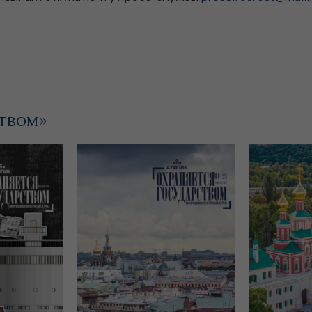
твом»