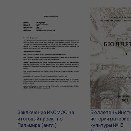
Заключение ИКОМОС на
Бюллетень Инст
итоговый проект по
истории материа
Пальмире (англ.)
культуры № 13