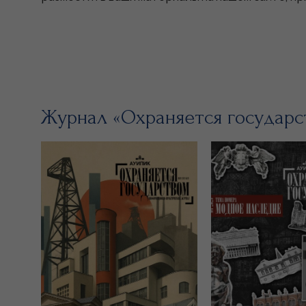
Журнал «Охраняется государс