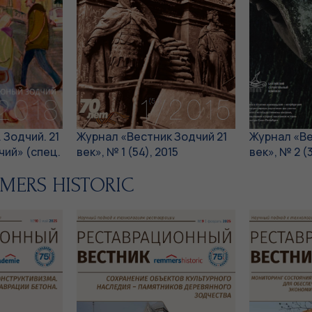
 Зодчий. 21
Журнал «Вестник Зодчий 21
Журнал «Ве
чий» (спец.
век», № 1 (54), 2015
век», № 2 (
MMERS HISTORIC