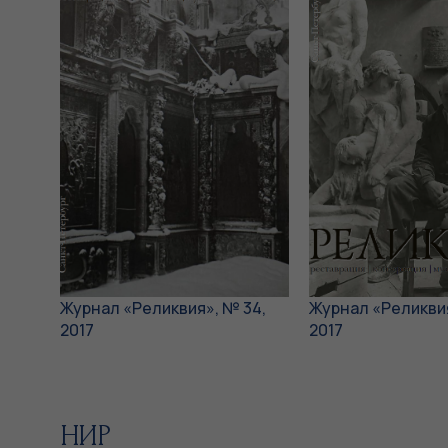
Журнал «Реликвия», № 34,
Журнал «Реликвия
2017
2017
НИР