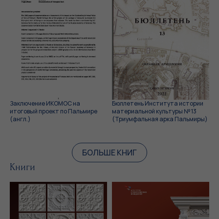
Заключение ИКОМОС на
Бюллетень Института истории
итоговый проект по Пальмире
материальной культуры № 13
(англ.)
(Триумфальная арка Пальмиры)
БОЛЬШЕ КНИГ
Книги