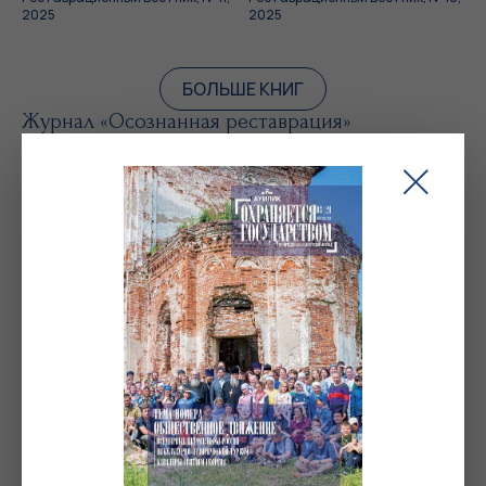
2025
2025
БОЛЬШЕ КНИГ
Журнал «Осознанная реставрация»
Осознанная реставрация, № 1,
июль 2024
Журнал «Реликвия»