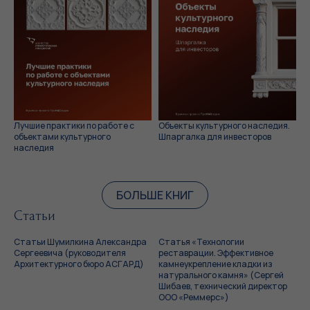
Лучшие практики по работе с
Объекты культурного наследия.
объектами культурного
Шпаргалка для инвесторов
наследия
БОЛЬШЕ КНИГ
Статьи
Статьи Шумилкина Александра
Статья «Технологии
Сергеевича (руководителя
реставрации. Эффективное
Архитектурного бюро АСГАРД)
камнеукрепление кладки из
натурального камня» (Сергей
Шибаев, технический директор
ООО «Реммерс»)