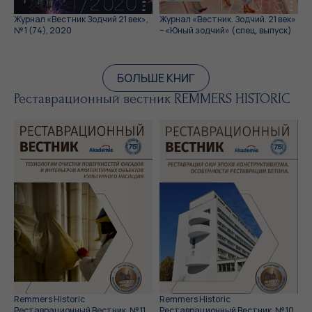
Журнал «Вестник Зодчий 21 век»,
Журнал «Вестник. Зодчий. 21 век»
№ 1 (74), 2020
– «Юный зодчий» (спец. выпуск)
БОЛЬШЕ КНИГ
Реставрационный вестник REMMERS HISTORIC
Remmers Historic
Remmers Historic
Реставрационный Вестник, № 11,
Реставрационный Вестник, № 10,