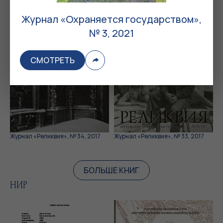
Журнал «Охраняется государством»,
№ 3, 2021
СМОТРЕТЬ
Журнал «Реликвия», № 34, 2017
Журнал «Реликвия», № 33, 2017
БОЛЬШЕ КНИГ
НИР