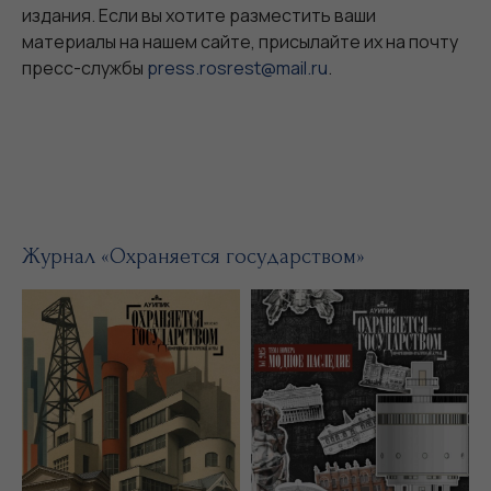
издания. Если вы хотите разместить ваши
материалы на нашем сайте, присылайте их на почту
пресс-службы
press.rosrest@mail.ru
.
Журнал «Охраняется государством»