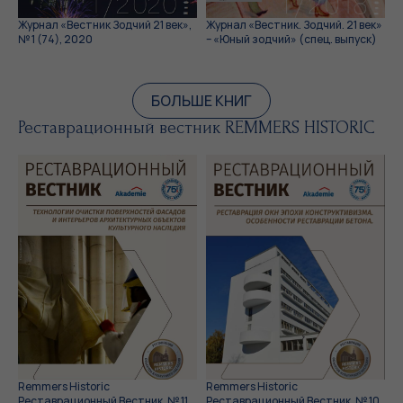
Журнал «Вестник Зодчий 21 век»,
Журнал «Вестник. Зодчий. 21 век»
№ 1 (74), 2020
– «Юный зодчий» (спец. выпуск)
БОЛЬШЕ КНИГ
Реставрационный вестник REMMERS HISTORIC
Remmers Historic
Remmers Historic
Реставрационный Вестник, № 11,
Реставрационный Вестник, № 10,