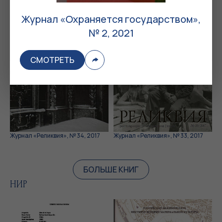
Журнал «Охраняется государством»,
№ 2, 2021
СМОТРЕТЬ
Журнал «Реликвия», № 34, 2017
Журнал «Реликвия», № 33, 2017
БОЛЬШЕ КНИГ
НИР