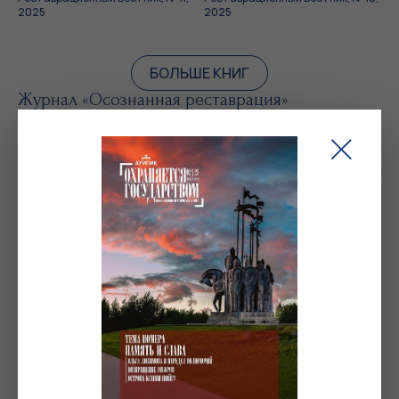
2025
2025
БОЛЬШЕ КНИГ
Журнал «Осознанная реставрация»
Осознанная реставрация, № 1,
июль 2024
Журнал «Реликвия»