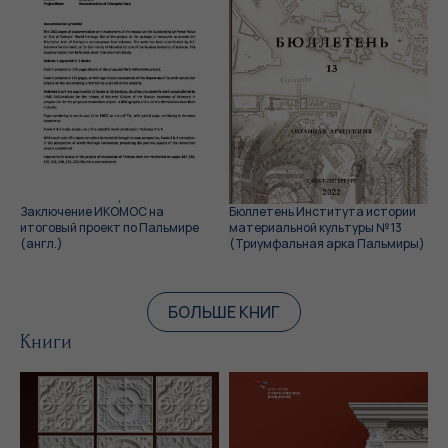
Заключение ИКОМОС на
Бюллетень Института истории
итоговый проект по Пальмире
материальной культуры № 13
(англ.)
(Триумфальная арка Пальмиры)
БОЛЬШЕ КНИГ
Книги