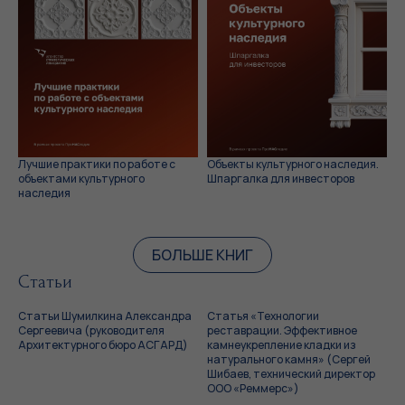
Лучшие практики по работе с
Объекты культурного наследия.
объектами культурного
Шпаргалка для инвесторов
наследия
БОЛЬШЕ КНИГ
Статьи
Статьи Шумилкина Александра
Статья «Технологии
Сергеевича (руководителя
реставрации. Эффективное
Архитектурного бюро АСГАРД)
камнеукрепление кладки из
натурального камня» (Сергей
Шибаев, технический директор
ООО «Реммерс»)