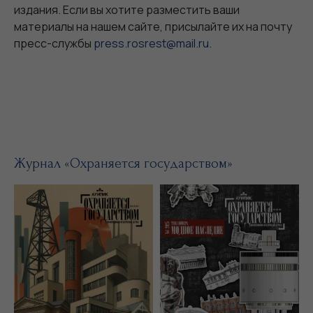
издания. Если вы хотите разместить ваши
материалы на нашем сайте, присылайте их на почту
пресс-службы
press.rosrest@mail.ru
.
Журнал «Охраняется государством»