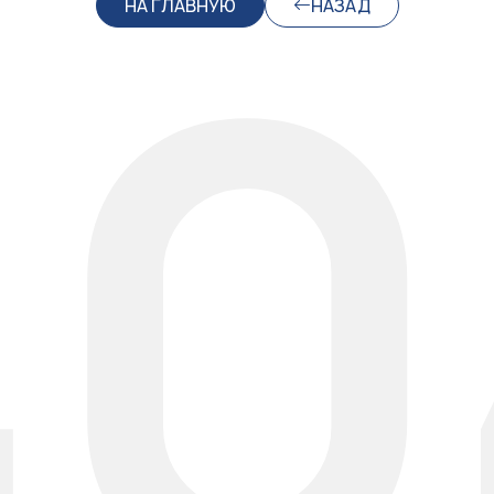
40
НА ГЛАВНУЮ
НАЗАД