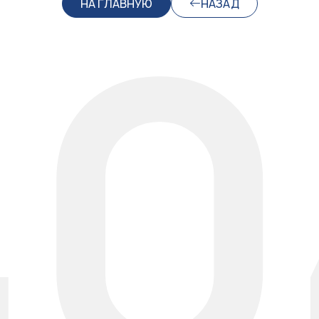
40
НА ГЛАВНУЮ
НАЗАД