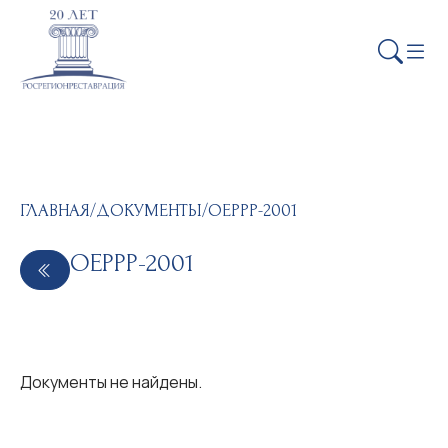
ГЛАВНАЯ
/
ДОКУМЕНТЫ
/
ОЕРРР-2001
ОЕРРР-2001
Документы не найдены.