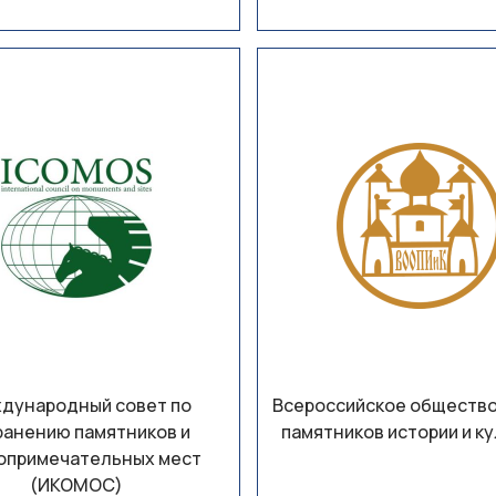
дународный совет по
Всероссийское общество
ранению памятников и
памятников истории и к
опримечательных мест
(ИКОМОС)