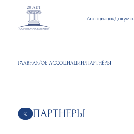
Ассоциация
Докуме
ГЛАВНАЯ
/
ОБ АССОЦИАЦИИ
/
ПАРТНЁРЫ
ПАРТНЕРЫ