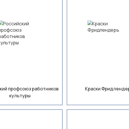
кий профсоюз работников
Краски Фридленде
культуры