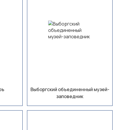
ръ
Выборгский объединенный музей-
заповедник