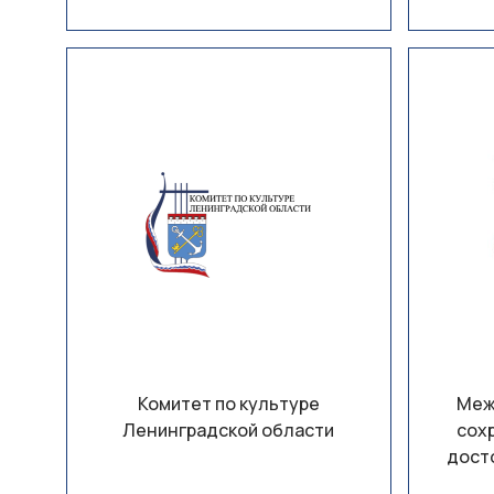
Комитет по культуре
Меж
Ленинградской области
сох
дост