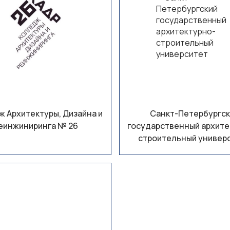
 Архитектуры, Дизайна и
Санкт-Петербургск
еинжиниринга № 26
государственный архите
строительный универ