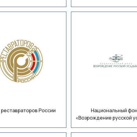
 реставраторов России
Национальный фо
«Возрождение русской у