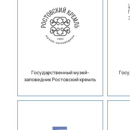
Государственный музей-
Госу
заповедник Ростовский кремль